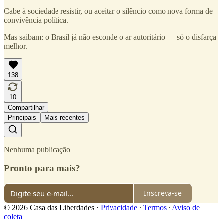
Cabe à sociedade resistir, ou aceitar o silêncio como nova forma de
convivência política.
Mas saibam: o Brasil já não esconde o ar autoritário — só o disfarça
melhor.
138
10
Compartilhar
Principais
Mais recentes
Nenhuma publicação
Pronto para mais?
Inscreva-se
© 2026 Casa das Liberdades
·
Privacidade
∙
Termos
∙
Aviso de
coleta