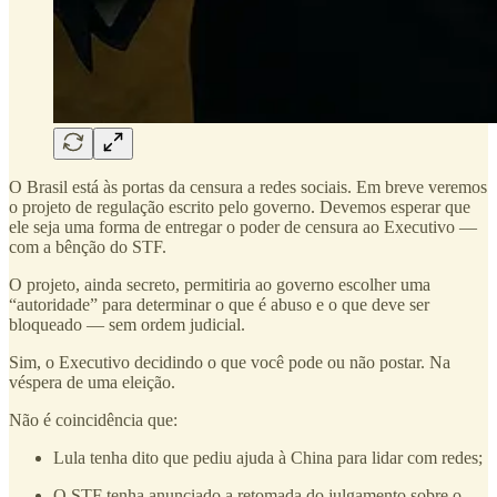
O Brasil está às portas da censura a redes sociais. Em breve veremos
o projeto de regulação escrito pelo governo. Devemos esperar que
ele seja uma forma de entregar o poder de censura ao Executivo —
com a bênção do STF.
O projeto, ainda secreto, permitiria ao governo escolher uma
“autoridade” para determinar o que é abuso e o que deve ser
bloqueado — sem ordem judicial.
Sim, o Executivo decidindo o que você pode ou não postar. Na
véspera de uma eleição.
Não é coincidência que:
Lula tenha dito que pediu ajuda à China para lidar com redes;
O STF tenha anunciado a retomada do julgamento sobre o