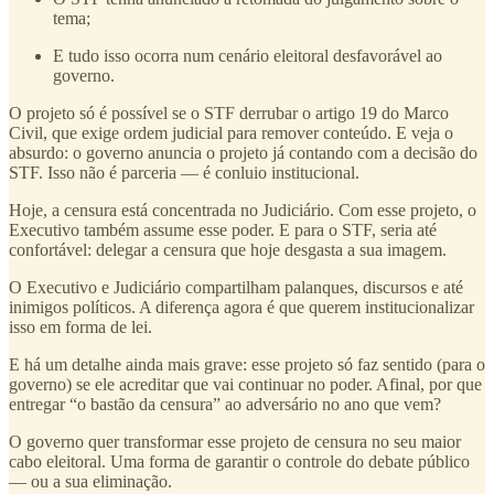
tema;
E tudo isso ocorra num cenário eleitoral desfavorável ao
governo.
O projeto só é possível se o STF derrubar o artigo 19 do Marco
Civil, que exige ordem judicial para remover conteúdo. E veja o
absurdo: o governo anuncia o projeto já contando com a decisão do
STF. Isso não é parceria — é conluio institucional.
Hoje, a censura está concentrada no Judiciário. Com esse projeto, o
Executivo também assume esse poder. E para o STF, seria até
confortável: delegar a censura que hoje desgasta a sua imagem.
O Executivo e Judiciário compartilham palanques, discursos e até
inimigos políticos. A diferença agora é que querem institucionalizar
isso em forma de lei.
E há um detalhe ainda mais grave: esse projeto só faz sentido (para o
governo) se ele acreditar que vai continuar no poder. Afinal, por que
entregar “o bastão da censura” ao adversário no ano que vem?
O governo quer transformar esse projeto de censura no seu maior
cabo eleitoral. Uma forma de garantir o controle do debate público
— ou a sua eliminação.